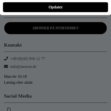
Opdater
Nyhedsbrev
ABONNER PÅ NYHEDSBREV
Kontakt
+49 (0)162 916 12 77
info@naxeon.de
Man-fre 10-18
Lørdag efter aftale
Social Media